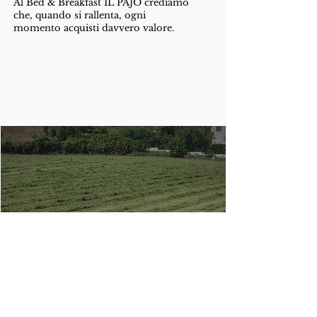
Al Bed & Breakfast IL PAJO crediamo
che, quando si rallenta, ogni
momento acquisti davvero valore.